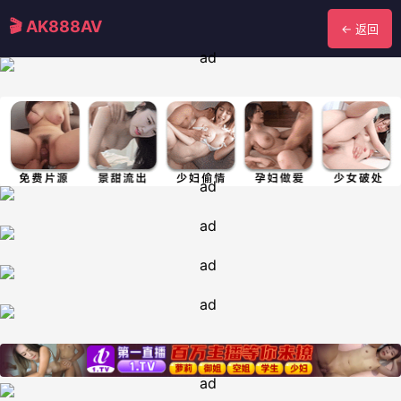
🎬 AK888AV
← 返回